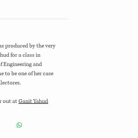
s produced by the very
hud for a class in
of Engineering and
e to be one of her case
lectores.
r out at
Ganit Yahud