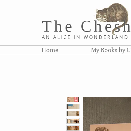
The Chesh
AN ALICE IN WONDERLAN
Home
My Books by C