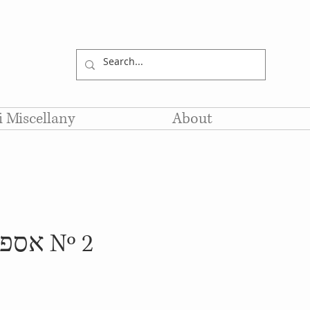
li Miscellany
About
אספנים Nº 2