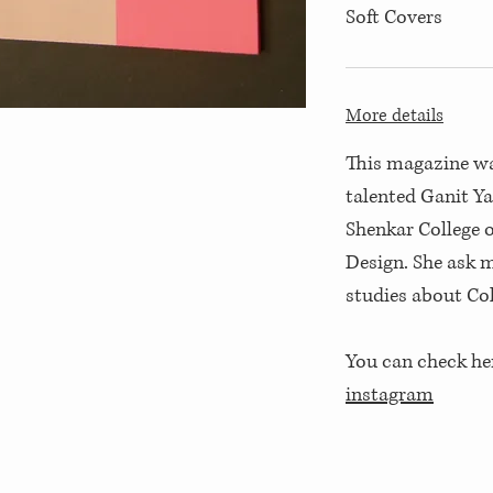
Soft Covers
More details
This magazine wa
talented Ganit Ya
Shenkar College 
Design. She ask m
studies about Col
You can check he
instagram