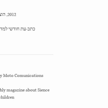
2012, הוצאת מוטו תקשורת
כתב-עת חודשי למדע
 by Moto Comunications
hly magazine about Sience
children