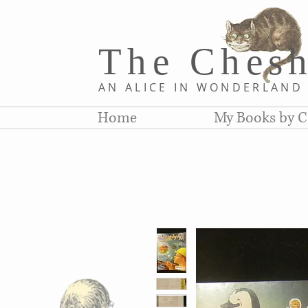
The Chesh
AN ALICE IN WONDERLAN
Home
My Books by C