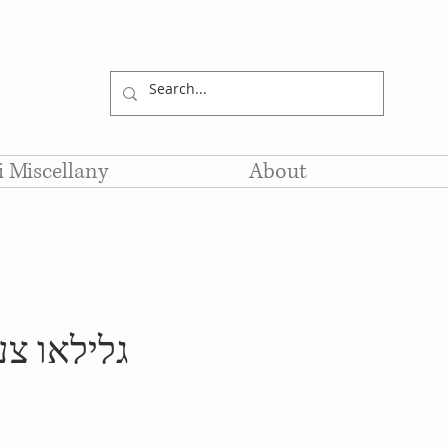
li Miscellany
About
גלילאו צע