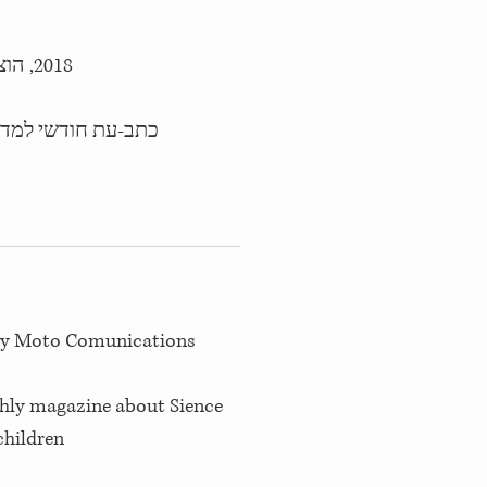
2018, הוצאת מוטו תקשורת
כתב-עת חודשי למדע
 by Moto Comunications
hly magazine about Sience
children