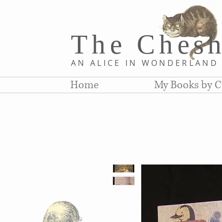
The Chesh
AN ALICE IN WONDERLAN
Home
My Books by C