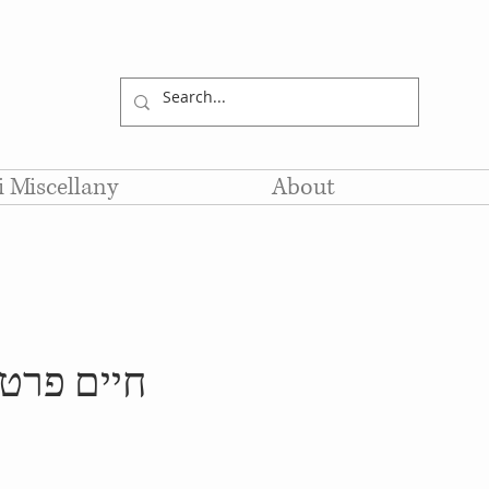
li Miscellany
About
חיים פרטי