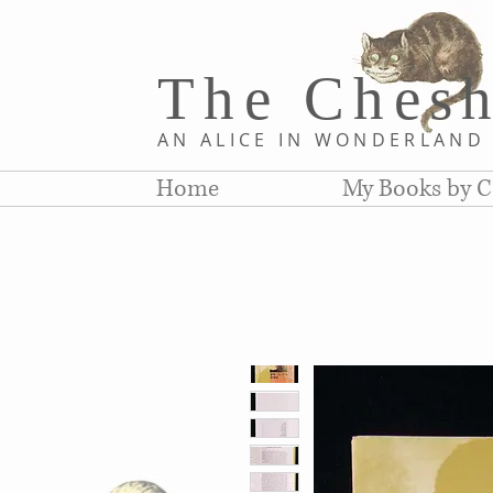
The Chesh
AN ALICE IN WONDERLAN
Home
My Books by C