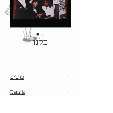
כלנו
פרטים
1987, הוצאת כלנו
Details
1987, Published by: Kulano
More
כריכה רכה