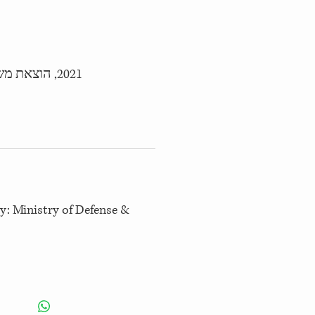
2021, הוצאת משרד הביטחון ומודן
y: Ministry of Defense &