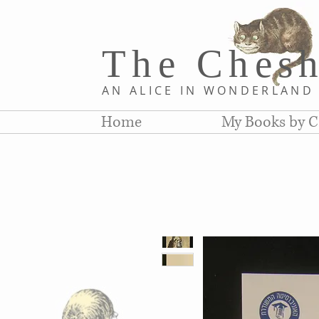
The Chesh
AN ALICE IN WONDERLAN
Home
My Books by C