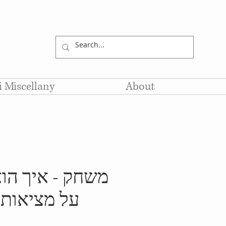
li Miscellany
About
משחק - איך הו
על מציאות ח