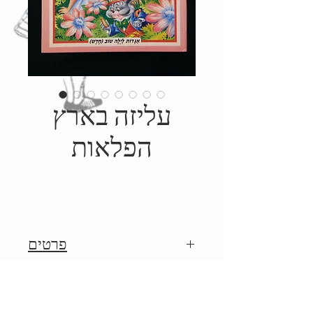
עליזה בארץ
הפלאות
פרטים
1998, הוצאת ענבל, איורים:
Details
קרלוס בוסקה, תרגום: ארנונה