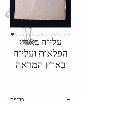
עליזה בארץ
הפלאות ועליזה
בארץ המראה
פרטים
1951, הוצאת מחברות לספרות,