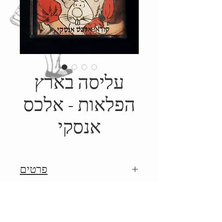
עליסה בארץ
הפלאות - אלכס
אנסקי
פרטים
1986, מסופר על ידי אלכס אנסקי,
Details
בהשתתפות אהרון קמינסקי