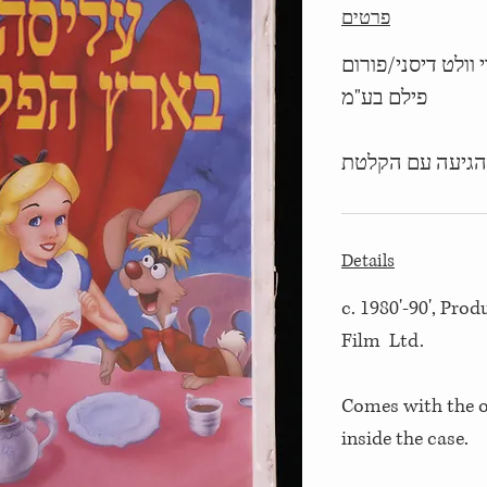
פרטים
פק על ידי וולט דיסני/פורום
פילם בע"מ
הגיעה עם הקלטת
Details
c. 1980'-90', Pr
Film Ltd.
Comes with the or
inside the case.