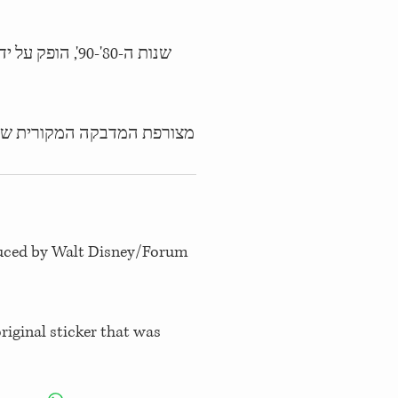
שנות ה-80'-90', הו
מצורפת המדבקה המקורית ש
oduced by Walt Disney/Forum
iginal sticker that was