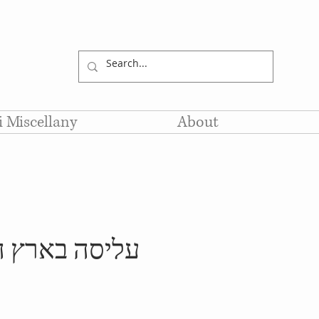
li Miscellany
About
עליסה בארץ 