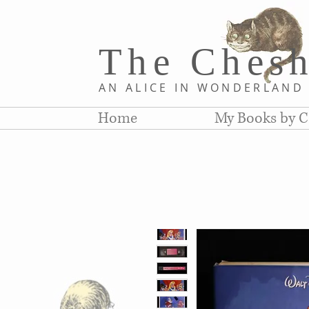
The Chesh
AN ALICE IN WONDERLAN
Home
My Books by C