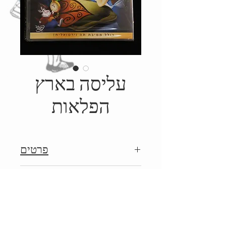
עליסה בארץ
הפלאות
פרטים
2011, הופק על ידי וולט
Details
דיסני/פורום פילם
2011, Produced by Walt
Disney/Forum Film