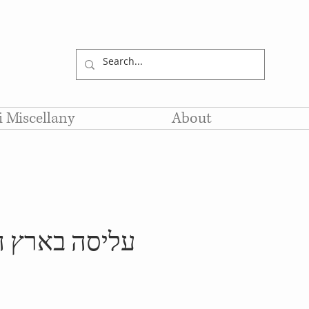
li Miscellany
About
עליסה בארץ 