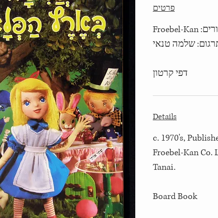
פרטים
שנות ה-'70, הוצאת יבנה, איורים: Froebel-Kan
דפי קרטון
Details
c. 1970's, Publish
Froebel-Kan Co. 
Tanai.
Board Book