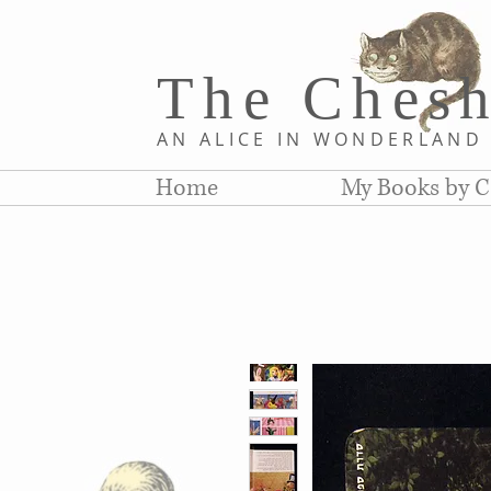
The Chesh
AN ALICE IN WONDERLAN
Home
My Books by C