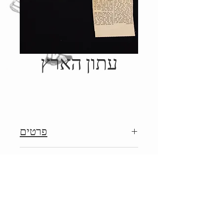
עתון הארץ
פרטים
1975, הוצאת עיתון הארץ, נכתב
Details
על ידי גדעון טורי
1975, Published by: Haaretz,
Written by: Gideon Toury
כתבה גזורה מעיתון, נמצאה
© 2014