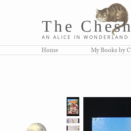
The Chesh
AN ALICE IN WONDERLAN
Home
My Books by C