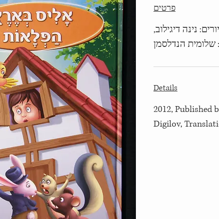
פרטים
2012, : נינה דיגילוב
 שלומית הנדלסמן
Details
2012, Published b
Digilov, Transla