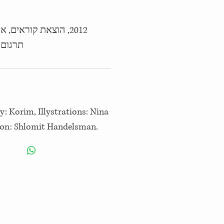
הוצאת קוראים, איורים,
תרגום:
y: Korim, Illystrations: Nina
tion: Shlomit Handelsman.