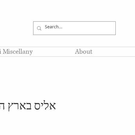
li Miscellany
About
אליס בארץ ה