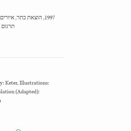
הוצאת כתר, איורים: ת,
תרגום (
: Keter, Illustrations:
slation (Adapted):
n