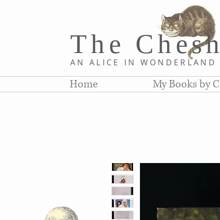
The Chesh
AN ALICE IN WONDERLAN
Home
My Books by C