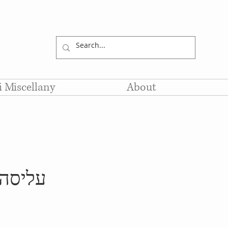
li Miscellany
About
עליסה