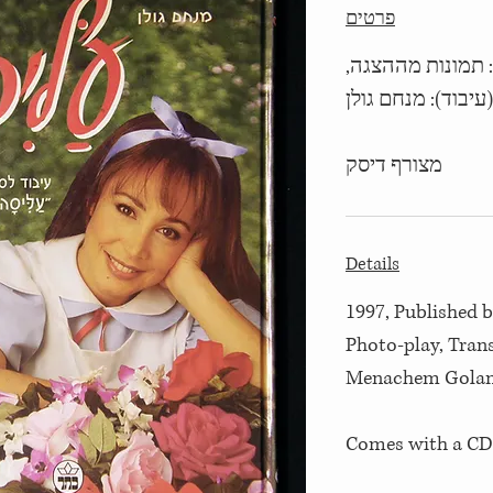
פרטים
1997, מונות מההצגה
עיבוד): מנחם גולן
מצורף דיסק
Details
1997, Published by
Photo-play, Tran
Menachem Gola
Comes with a CD