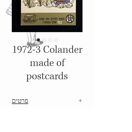
1972-3 Colander
made of
postcards
פרטים
לוח שנה משנת 1972-3 אשר ניתן
Details
במתנה לכל מי שפתח קופת