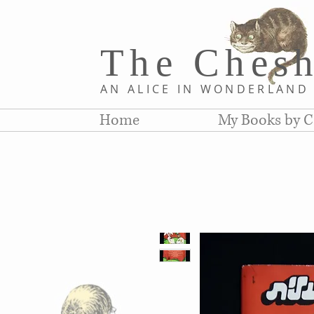
The Chesh
AN ALICE IN WONDERLAN
Home
My Books by C