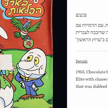
פרטים
1988,  הדמויות עם
ה שדובבה לעברית
ים ב"ערוץ הראשון
Details
1988, Chocolate 
Elite with charec
that was dubbed 