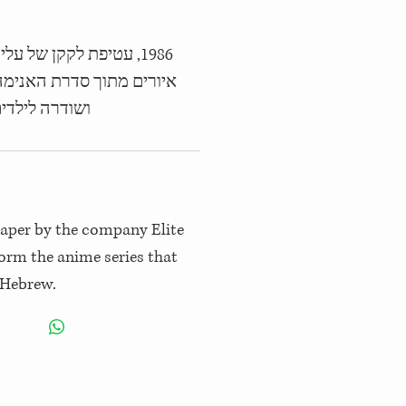
עטיפת לקקן של עלית, ע
איורים מתוך סדרת האנימ
ושודרה לילד"
raper by the company Elite
orm the anime series that
 Hebrew.