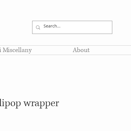
li Miscellany
About
ollipop wrapper