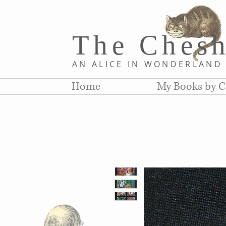
The Chesh
AN ALICE IN WONDERLAN
Home
My Books by C