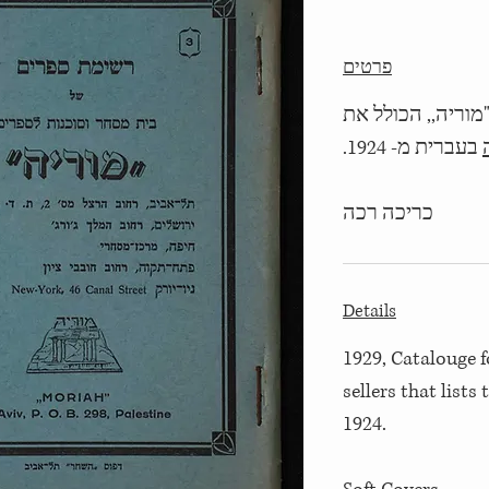
פרטים
בעברית מ- 1924.
כריכה רכה
Details
1929, Catalouge f
sellers that lists
1924.