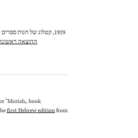
1929, קטלוג של חנות ספרים "מוריה,, הכולל את
ההוצאה ראשונה
or "Moriah,, book
 the
first Hebrew edition
from