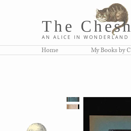
The Chesh
AN ALICE IN WONDERLAN
Home
My Books by C