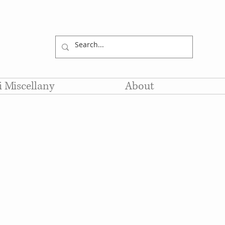
li Miscellany
About