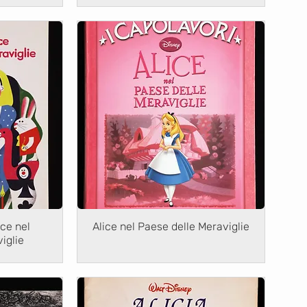
ice nel
Alice nel Paese delle Meraviglie
iglie