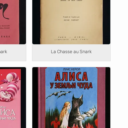
nark
La Chasse au Snark