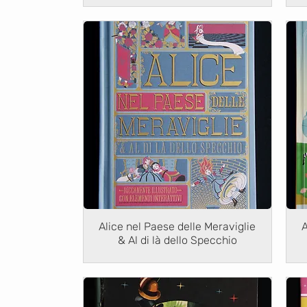
Alice nel Paese delle Meraviglie
A
& Al di là dello Specchio