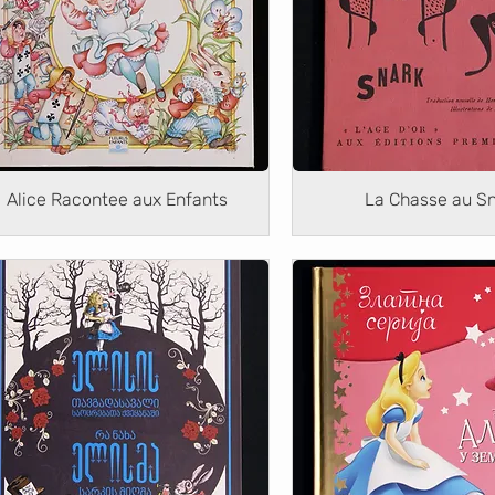
Alice Racontee aux Enfants
La Chasse au S