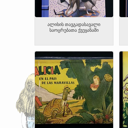
ალისის თავგადასავალი
საოცრებათა ქვეყანაში